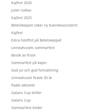
Kajfest 2026
Julen nalkas
Kajfest 2025
Betelskeppet söker ny boendeassistent!
Kajfest
Extra höstfint på Betelskeppet
Linneahusets sommarfest
Besök av frisör
Sommarfest på kajen
God jul och god fortsättning
Linneahuset firade 50 år
Padel aktivitet
Gatans Cup bilder
Gatans Cup
Sommarfest bilder