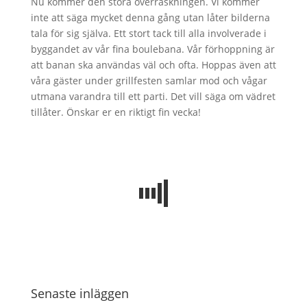
Nu kommer den stora överraskningen. Vi kommer
inte att säga mycket denna gång utan låter bilderna
tala för sig själva. Ett stort tack till alla involverade i
byggandet av vår fina boulebana. Vår förhoppning är
att banan ska användas väl och ofta. Hoppas även att
våra gäster under grillfesten samlar mod och vågar
utmana varandra till ett parti. Det vill säga om vädret
tillåter. Önskar er en riktigt fin vecka!
Senaste inläggen