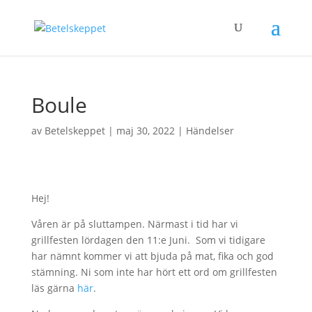
Boule
av
Betelskeppet
|
maj 30, 2022
|
Händelser
Hej!
Våren är på sluttampen. Närmast i tid har vi
grillfesten lördagen den 11:e Juni. Som vi tidigare
har nämnt kommer vi att bjuda på mat, fika och god
stämning. Ni som inte har hört ett ord om grillfesten
läs gärna
här
.