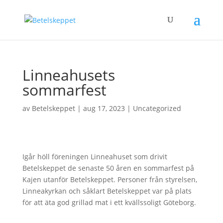
Linneahusets
sommarfest
av
Betelskeppet
|
aug 17, 2023
|
Uncategorized
Igår höll föreningen Linneahuset som drivit
Betelskeppet de senaste 50 åren en sommarfest på
Kajen utanför Betelskeppet. Personer från styrelsen,
Linneakyrkan och såklart Betelskeppet var på plats
för att äta god grillad mat i ett kvällssoligt Göteborg.