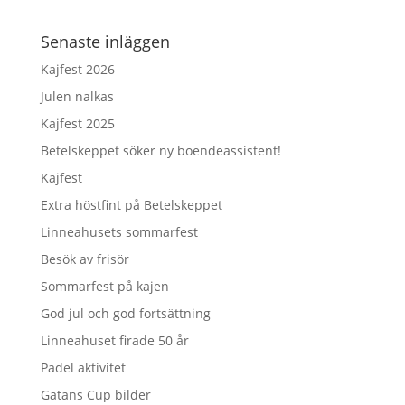
Senaste inläggen
Kajfest 2026
Julen nalkas
Kajfest 2025
Betelskeppet söker ny boendeassistent!
Kajfest
Extra höstfint på Betelskeppet
Linneahusets sommarfest
Besök av frisör
Sommarfest på kajen
God jul och god fortsättning
Linneahuset firade 50 år
Padel aktivitet
Gatans Cup bilder