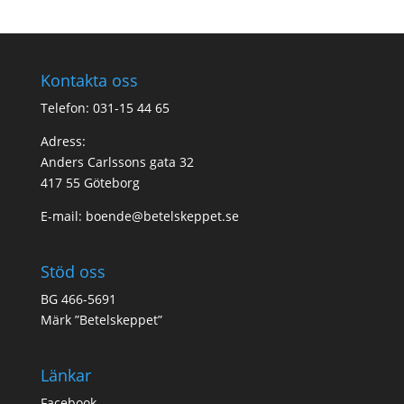
Kontakta oss
Telefon: 031-15 44 65
Adress:
Anders Carlssons gata 32
417 55 Göteborg
E-mail:
boende@betelskeppet.se
Stöd oss
BG 466-5691
Märk ”Betelskeppet”
Länkar
Facebook