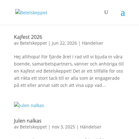
Kajfest 2026
av
Betelskeppet
|
jun 22, 2026
|
Händelser
Hej allihopa! För fjärde året i rad vill vi bjuda in våra
boende, samarbetspartners, vänner och anhöriga till
en Kajfest vid Betelskeppet! Det är ett tillfälle för oss
att rikta ett stort tack till er alla som är engagerade
på ett eller annat sätt och att visa upp vad...
Julen nalkas
av
Betelskeppet
|
nov 3, 2025
|
Händelser