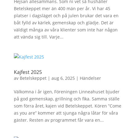
Hejsan allesammans. Som ni vet så hushåller
Betelskeppet mer än 400 män per år. Vi har 45
platser i dagsläget och på julen brukar det vara en
båt fylld av kärlek, gemenskap och glädje. Det är
väldigt många av våra klienter som inte har någon
att vända sig till. Varje...
Kajfest 2025
av
Betelskeppet
|
aug 6, 2025
|
Händelser
Välkomna i år igen, Föreningen Linneahuset bjuder
på god gemenskap, grillning och fika. Samma ställe
som förra året, kajen vid Betelskeppet. Kören ”Come
as you are” kommer att sjunga några låtar för våra
gäster. Resten av programmet får vara en...