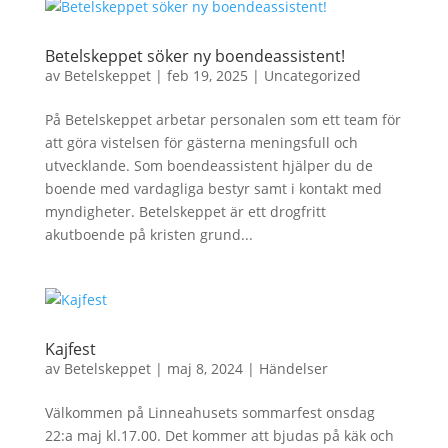
Betelskeppet söker ny boendeassistent!
av
Betelskeppet
|
feb 19, 2025
|
Uncategorized
På Betelskeppet arbetar personalen som ett team för
att göra vistelsen för gästerna meningsfull och
utvecklande. Som boendeassistent hjälper du de
boende med vardagliga bestyr samt i kontakt med
myndigheter. Betelskeppet är ett drogfritt
akutboende på kristen grund...
Kajfest
av
Betelskeppet
|
maj 8, 2024
|
Händelser
Välkommen på Linneahusets sommarfest onsdag
22:a maj kl.17.00. Det kommer att bjudas på käk och