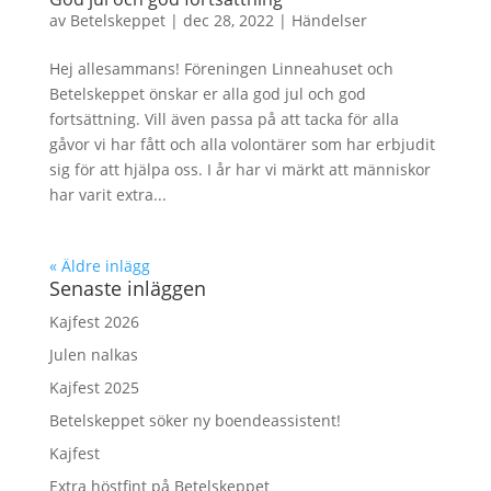
av
Betelskeppet
|
dec 28, 2022
|
Händelser
Hej allesammans! Föreningen Linneahuset och
Betelskeppet önskar er alla god jul och god
fortsättning. Vill även passa på att tacka för alla
gåvor vi har fått och alla volontärer som har erbjudit
sig för att hjälpa oss. I år har vi märkt att människor
har varit extra...
« Äldre inlägg
Senaste inläggen
Kajfest 2026
Julen nalkas
Kajfest 2025
Betelskeppet söker ny boendeassistent!
Kajfest
Extra höstfint på Betelskeppet