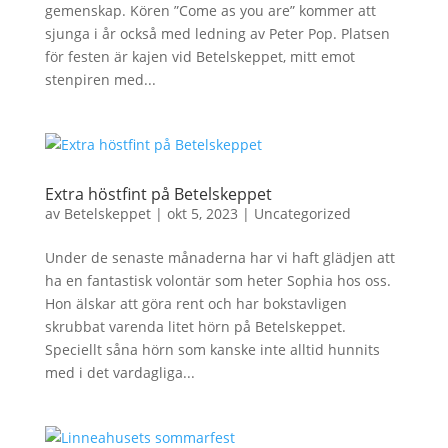
gemenskap. Kören ”Come as you are” kommer att
sjunga i år också med ledning av Peter Pop. Platsen
för festen är kajen vid Betelskeppet, mitt emot
stenpiren med...
Extra höstfint på Betelskeppet
av
Betelskeppet
|
okt 5, 2023
|
Uncategorized
Under de senaste månaderna har vi haft glädjen att
ha en fantastisk volontär som heter Sophia hos oss.
Hon älskar att göra rent och har bokstavligen
skrubbat varenda litet hörn på Betelskeppet.
Speciellt såna hörn som kanske inte alltid hunnits
med i det vardagliga...