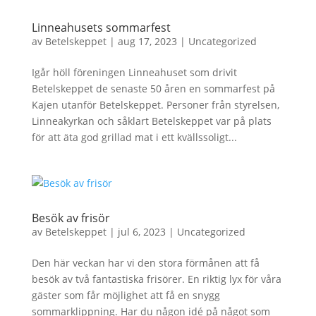
Linneahusets sommarfest
av
Betelskeppet
|
aug 17, 2023
|
Uncategorized
Igår höll föreningen Linneahuset som drivit
Betelskeppet de senaste 50 åren en sommarfest på
Kajen utanför Betelskeppet. Personer från styrelsen,
Linneakyrkan och såklart Betelskeppet var på plats
för att äta god grillad mat i ett kvällssoligt...
Besök av frisör
av
Betelskeppet
|
jul 6, 2023
|
Uncategorized
Den här veckan har vi den stora förmånen att få
besök av två fantastiska frisörer. En riktig lyx för våra
gäster som får möjlighet att få en snygg
sommarklippning. Har du någon idé på något som