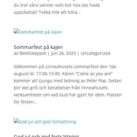
du tror våra vänner som bor hos oss hade
uppskattat? Tveka inte att höra...
Sommarfest på kajen
av
Betelskeppet
|
jun 26, 2023
|
Uncategorized
Välkommen på Linneahusets sommarfest den 16e
augusti kl. 17.00-19.00. Kören ”Come as you are”
kommer att sjunga med ledning av Peter Pop. Sedan
blir det grill och berättelser från linneahusets
verksamheter om vad Gud har gjort för dem. Platsen
för festen...
God jul och god fortsättning