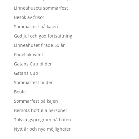
Linneahusets sommarfest
Besök av frisör
Sommarfest på kajen
God jul och god fortsättning
Linneahuset firade 50 år
Padel aktivitet
Gatans Cup bilder
Gatans Cup
Sommarfest bilder
Boule
Sommarfest på kajen
Bemöta hotfulla personer
Tolvstegsprogram på båten
Nytt år och nya möjligheter